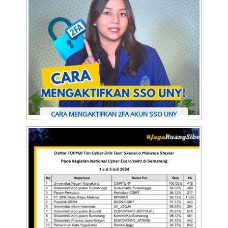
CARA MENGAKTIFKAN 2FA AKUN SSO UNY