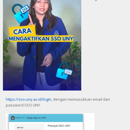
https://sso.uny.ac.id/login
, dengan memasukkan email dan
password SSO UNY.