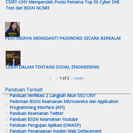
CSIRT-UNY Memperoleh Posisi Pertama Top 50 Cyber Drill
Test dari BSSN NCE#3
PENTINGNYA MENGGANTI PASSWORD SECARA BERKALA!!
LEBIH DALAM TENTANG SOSIAL ENGINEERING
1 of 2
next ›
Panduan Terkait
Panduan Verifikasi 2 Langkah Akun SSO UNY
Pedoman BSSN Keamanan Microservice dan Application
Programming Interface (API)
Panduan Keamanan Twitter
Panduan BSSN Keamanan Youtube
Panduan Pengujian Aplikasi (OWASP)
Panduan Penanganan Insiden Web Defacement