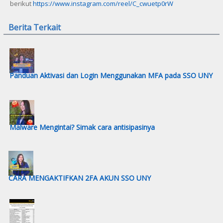
berikut
https://www.instagram.com/reel/C_cwuetp0rW
Berita Terkait
Panduan Aktivasi dan Login Menggunakan MFA pada SSO UNY
Malware Mengintai? Simak cara antisipasinya
CARA MENGAKTIFKAN 2FA AKUN SSO UNY