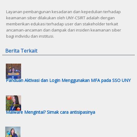
Layanan pembangunan kesadaran dan kepedulian terhadap
keamanan siber dilakukan oleh UNY-CSIRT adalah dengan
memberikan edukasi terhadap user dan stakeholder terkait
ancaman-ancaman dan dampak dari insiden keamanan siber
bagi individu dan institusi.
Berita Terkait
Panduan Aktivasi dan Login Menggunakan MFA pada SSO UNY
Malware Mengintai? Simak cara antisipasinya