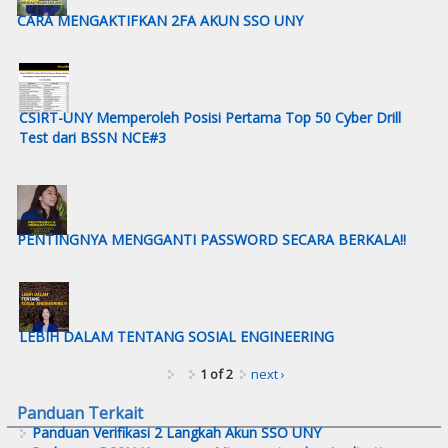
CARA MENGAKTIFKAN 2FA AKUN SSO UNY
CSIRT-UNY Memperoleh Posisi Pertama Top 50 Cyber Drill
Test dari BSSN NCE#3
PENTINGNYA MENGGANTI PASSWORD SECARA BERKALA!!
LEBIH DALAM TENTANG SOSIAL ENGINEERING
1 of 2
next ›
Panduan Terkait
Panduan Verifikasi 2 Langkah Akun SSO UNY