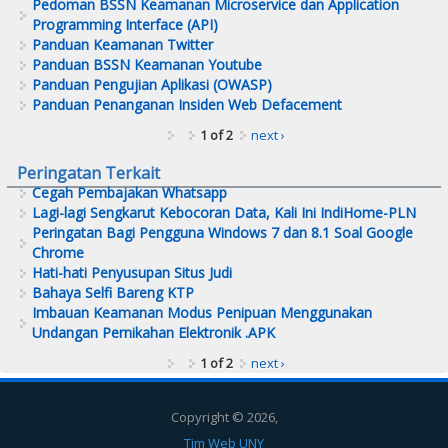
Pedoman BSSN Keamanan Microservice dan Application
Programming Interface (API)
Panduan Keamanan Twitter
Panduan BSSN Keamanan Youtube
Panduan Pengujian Aplikasi (OWASP)
Panduan Penanganan Insiden Web Defacement
1 of 2
next ›
Peringatan Terkait
Cegah Pembajakan Whatsapp
Lagi-lagi Sengkarut Kebocoran Data, Kali Ini IndiHome-PLN
Peringatan Bagi Pengguna Windows 7 dan 8.1 Soal Google
Chrome
Hati-hati Penyusupan Situs Judi
Bahaya Selfi Bareng KTP
Imbauan Keamanan Modus Penipuan Menggunakan
Undangan Pernikahan Elektronik .APK
1 of 2
next ›
Copyright © 2026,
Tim Web UNY