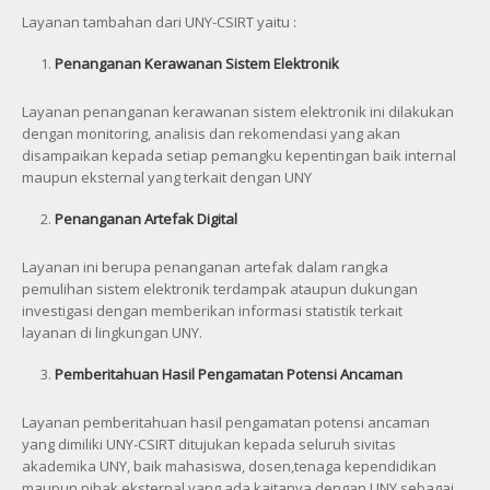
Layanan tambahan dari UNY-CSIRT yaitu :
Penanganan Kerawanan Sistem Elektronik
Layanan penanganan kerawanan sistem elektronik ini dilakukan
dengan monitoring, analisis dan rekomendasi yang akan
disampaikan kepada setiap pemangku kepentingan baik internal
maupun eksternal yang terkait dengan UNY
Penanganan Artefak Digital
Layanan ini berupa penanganan artefak dalam rangka
pemulihan sistem elektronik terdampak ataupun dukungan
investigasi dengan memberikan informasi statistik terkait
layanan di lingkungan UNY.
Pemberitahuan Hasil Pengamatan Potensi Ancaman
Layanan pemberitahuan hasil pengamatan potensi ancaman
yang dimiliki UNY-CSIRT ditujukan kepada seluruh sivitas
akademika UNY, baik mahasiswa, dosen,tenaga kependidikan
maupun pihak eksternal yang ada kaitanya dengan UNY sebagai