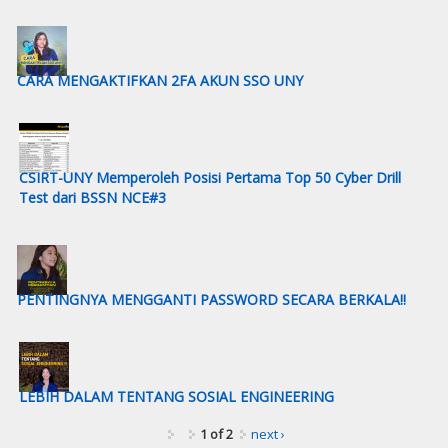
CARA MENGAKTIFKAN 2FA AKUN SSO UNY
CSIRT-UNY Memperoleh Posisi Pertama Top 50 Cyber Drill
Test dari BSSN NCE#3
PENTINGNYA MENGGANTI PASSWORD SECARA BERKALA!!
LEBIH DALAM TENTANG SOSIAL ENGINEERING
1 of 2
next ›