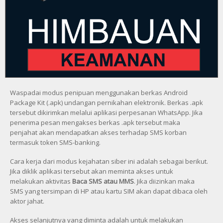
Waspadai modus penipuan menggunakan berkas Android
Package Kit (.apk) undangan pernikahan elektronik. Berkas .apk
tersebut dikirimkan melalui aplikasi perpesanan WhatsApp. Jika
penerima pesan mengakses berkas .apk tersebut maka
penjahat akan mendapatkan akses terhadap SMS korban
termasuk token SMS-banking.
Cara kerja dari modus kejahatan siber ini adalah sebagai berikut.
Jika diklik aplikasi tersebut akan meminta akses untuk
melakukan aktivitas
Baca SMS atau MMS
. Jika diizinkan maka
SMS yang tersimpan di HP atau kartu SIM akan dapat dibaca oleh
aktor jahat.
Akses selanjutnya yang diminta adalah untuk melakukan