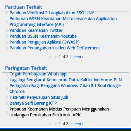
Panduan Terkait
Panduan Verifikasi 2 Langkah Akun SSO UNY
Pedoman BSSN Keamanan Microservice dan Application
Programming Interface (API)
Panduan Keamanan Twitter
Panduan BSSN Keamanan Youtube
Panduan Pengujian Aplikasi (OWASP)
Panduan Penanganan Insiden Web Defacement
1 of 2
next ›
Peringatan Terkait
Cegah Pembajakan Whatsapp
Lagi-lagi Sengkarut Kebocoran Data, Kali Ini IndiHome-PLN
Peringatan Bagi Pengguna Windows 7 dan 8.1 Soal Google
Chrome
Hati-hati Penyusupan Situs Judi
Bahaya Selfi Bareng KTP
Imbauan Keamanan Modus Penipuan Menggunakan
Undangan Pernikahan Elektronik .APK
1 of 2
next ›