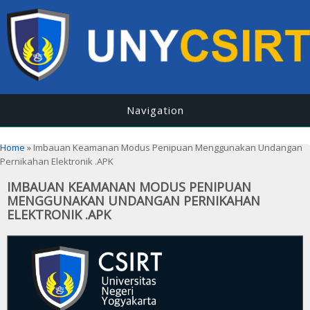
Navigation
You are here
Home
» Imbauan Keamanan Modus Penipuan Menggunakan Undangan
Pernikahan Elektronik .APK
IMBAUAN KEAMANAN MODUS PENIPUAN
MENGGUNAKAN UNDANGAN PERNIKAHAN
ELEKTRONIK .APK